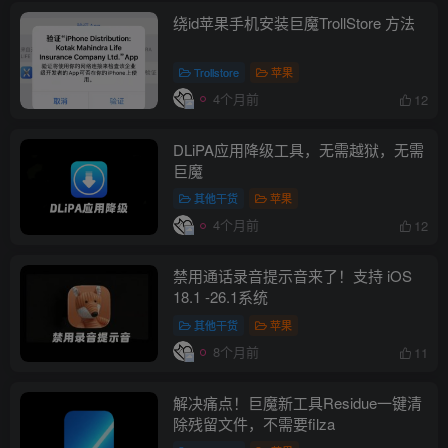
绕id苹果手机安装巨魔TrollStore 方法
Trollstore
苹果
4个月前
12
DLiPA应用降级工具，无需越狱，无需
巨魔
其他干货
苹果
4个月前
12
禁用通话录音提示音来了！支持 iOS
18.1 -26.1系统
其他干货
苹果
8个月前
11
解决痛点！巨魔新工具Residue一键清
除残留文件，不需要filza