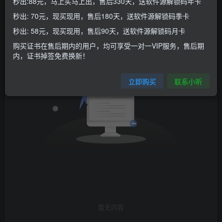
秒出:88元，马上买马上出，售后330天，送软件源解锁码年卡
发布
排序
0
秒出: 70元，现买现用，售后180天，送软件源解锁码季卡
秒出: 58元，现买现用，售后90天，送软件源解锁码月卡
购买证书在售后期内的用户，均可享受一对一VIP服务，售后期
内，证书掉签免费换新！
立即购买
联系小昕
暂无内容