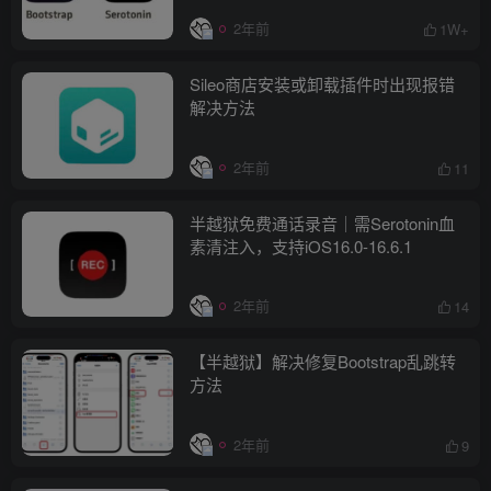
2年前
1W+
Sileo商店安装或卸载插件时出现报错
解决方法
2年前
11
半越狱免费通话录音｜需Serotonin血
素清注入，支持iOS16.0-16.6.1
2年前
14
【半越狱】解决修复Bootstrap乱跳转
方法
2年前
9