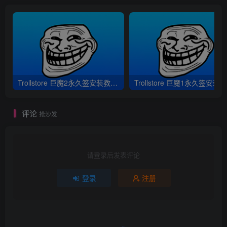
Trollstore 巨魔2永久签安装教程｜支持A8-A17 M1M2 iOS15.5-16.6.1
评论
抢沙发
请登录后发表评论
登录
注册