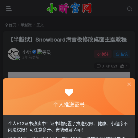
首页
半越狱
正文
【半越狱】Snowboard滑雪板修改桌面主题教程
小昕
关注
私信
2年前更新
0
821
7
个人推送证书
个人P12证书热卖中！证书均配置了推送权限、健康、小程序不
闪退权限！可任意多开、安装破解 App！