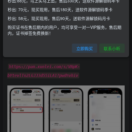
秒出:88元，马上买马上出，售后330天，送软件源解锁码年卡
半越狱也出来了一段时间，
最近好多人都在问桌面主题应该
秒出: 70元，现买现用，售后180天，送软件源解锁码季卡
怎么修改？怎么改桌面的图标？今天小昕给大家介绍介绍怎
秒出: 58元，现买现用，售后90天，送软件源解锁码月卡
么修改
购买证书在售后期内的用户，均可享受一对一VIP服务，售后期
内，证书掉签免费换新！
Snowboard使用教程
立即购买
联系小昕
1.下载桌面图标主题包，下载好了分享到filza里
https:
//pan.xunlei.com/s/VNpK-
bYtevlTo2LGJJ3d55iLA1?pwd=vhiv