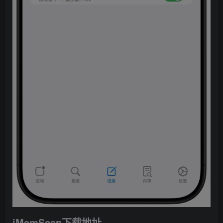
i
MemScan下载地址