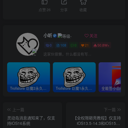
点赞
26
分享
收藏
小昕
关注
0
108
0
21
50.8W+
这家伙很懒，什么都没有写...
Trollstore 巨魔2永久签安装教程｜支持A8-A17 M1M2 iOS15.5-16.6.1
Trollstore 巨魔1永久签安装教程｜A8-A15 iOS14.0-15.4.1
上一篇
下一篇
灵动岛消息通知来了，仅支
【全权限砸壳教程】仅支持
持iOS16系统
iOS13.5-14.3和iOS15.0-