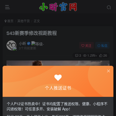
首页
其他干货
正文
S43新赛季修改视距教程
小昕
关注
私信
3个月前更新
3
1.2W+
26
个人推送证书
个人P12证书热卖中！证书均配置了推送权限、健康、小程序不
闪退权限！可任意多开、安装破解 App！