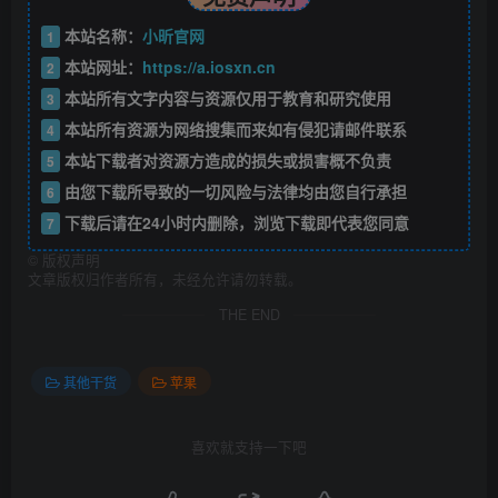
本站名称：
小昕官网
1
本站网址：
https://a.iosxn.cn
2
本站所有文字内容与资源仅用于教育和研究使用
3
本站所有资源为网络搜集而来如有侵犯请邮件联系
4
本站下载者对资源方造成的损失或损害概不负责
5
由您下载所导致的一切风险与法律均由您自行承担
6
下载后请在24小时内删除，浏览下载即代表您同意
7
©
版权声明
文章版权归作者所有，未经允许请勿转载。
THE END
其他干货
苹果
喜欢就支持一下吧