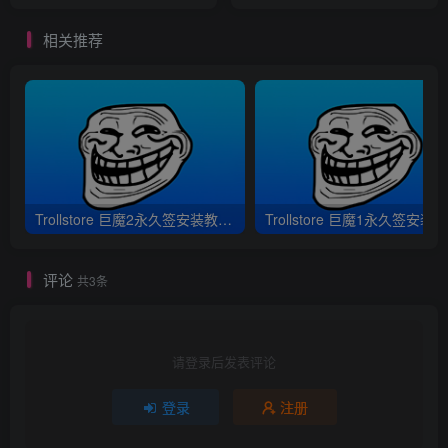
16.6.1越狱
相关推荐
Trollstore 巨魔2永久签安装教程｜支持A8-A17 M1M2 iOS15.5-16.6.1
评论
共3条
请登录后发表评论
登录
注册