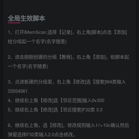
全局生效脚本
1、打开iMemScan,选择【记录]，右上角[脚本]点击【添加]
给分组起一个名字(名字随意)
2、进去刚刚创建的分组【教程]，右上角【添加]，给脚本起
一个名字(名字随意)
3、点进新建的分组里，右上角【修改]选【搜索]I64类输入
33554561
4、继续右上角【修改]选【邻近范围]输入0x300
5、继续右上角【修改]选【邻近搜索]F32类 3.3
6、继续右上角，选【修改]，修改规则输入1//+10c确认然后
弹窗选择F32类输入2.0点击修改。