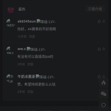
只看作者
最新
最热
sk8345sun
0
你好，44赛季的不好用啊
15天前
回复
ww.c
0
有没有可以直接改ipa的
2年前
回复
牛奶冰激凌
0
赞，希望持续更新么么哒
2年前
回复