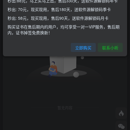
秒出:88元，马上买马上出，售后330天，送软件源解锁码年卡
秒出: 70元，现买现用，售后180天，送软件源解锁码季卡
创建
管理
关注
排序
0
0
0
秒出: 58元，现买现用，售后90天，送软件源解锁码月卡
购买证书在售后期内的用户，均可享受一对一VIP服务，售后期
内，证书掉签免费换新！
立即购买
联系小昕
暂无内容