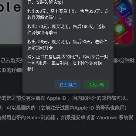
开、安装破解 App！
秒出:88元，马上买马上出，售后330天，送
软件源解锁码年卡
秒出: 70元，现买现用，售后180天，送软
件源解锁码季卡
秒出: 58元，现买现用，售后90天，送软件
源解锁码月卡
购买证书在售后期内的用户，均可享受一对
自己去购买美区ID，然而其实自己也可以亲手注册，只需3分钟就
一VIP服务，售后期内，证书掉签免费换
新！
ID的详细教程
立即购买
联系小昕
是之前没有注册过 Apple ID ，国内和国外的邮箱都可以。
可以是国内的（之前注册过国内Apple ID 的号码也能用）
带的 Safari浏览器 ，如果是安卓或者 Windows 系统就