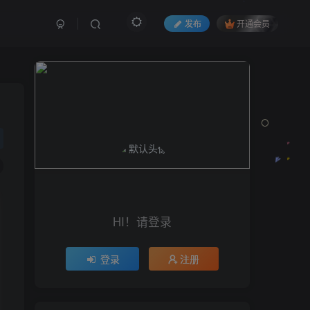
发布
开通会员
HI！请登录
登录
注册