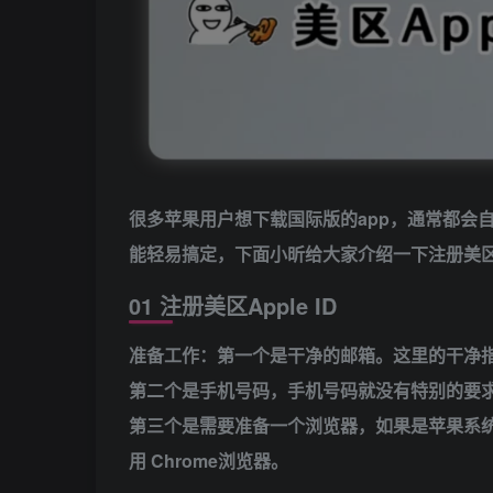
很多苹果用户想下载国际版的app，通常都会
能轻易搞定，下面小昕给大家介绍一下注册美区
01 注册美区Apple ID
准备工作：
第一个是干净的邮箱。这里的干净指的
第二个是手机号码，手机号码就没有特别的要求，
第三个是需要准备一个浏览器，如果是苹果系统就用自
用 Chrome浏览器。