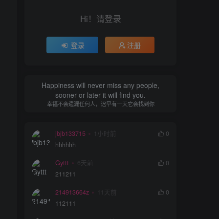
Hi！请登录
登录
注册
Happiness will never miss any people,
sooner or later it will find you.
幸福不会遗漏任何人，迟早有一天它会找到你
jbjb133715
1小时前
0
hhhhhh
Gyttt
6天前
0
211211
214913664z
11天前
0
112111