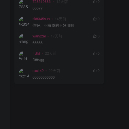
728519886l
12天前
0
66677
sk8345sun
14天前
0
你好，44赛季的不好用啊
wangzai
17天前
0
66666
Fdfd
22天前
0
Dfffvgg
cxc142
22天前
0
66666666666