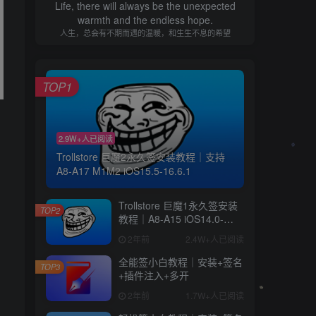
Life, there will always be the unexpected
warmth and the endless hope.
人生，总会有不期而遇的温暖，和生生不息的希望
TOP1
2.9W+人已阅读
Trollstore 巨魔2永久签安装教程｜支持
A8-A17 M1M2 iOS15.5-16.6.1
用
Trollstore 巨魔1永久签安装
TOP2
教程｜A8-A15 iOS14.0-
15.4.1
2年前
2.4W+人已阅读
全能签小白教程｜安装+签名
TOP3
+插件注入+多开
2年前
1.7W+人已阅读