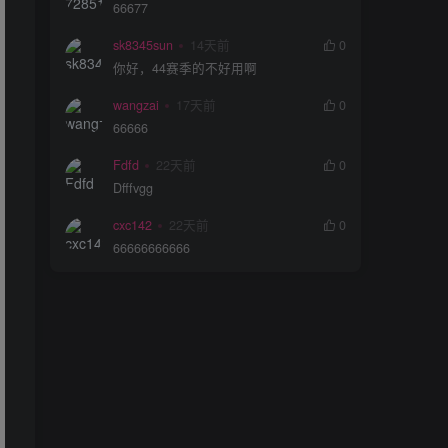
66677
sk8345sun
14天前
0
你好，44赛季的不好用啊
wangzai
17天前
0
66666
Fdfd
22天前
0
Dfffvgg
cxc142
22天前
0
66666666666