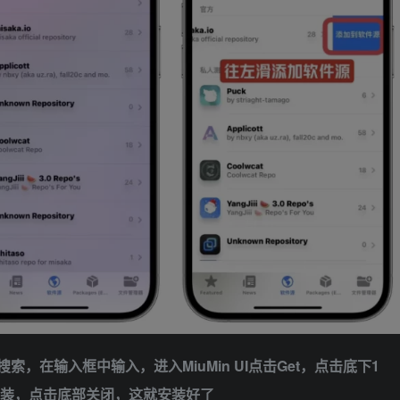
击搜索，在输入框中输入，进入MiuMin UI点击Get，点击底下1
已安装，点击底部关闭，这就安装好了