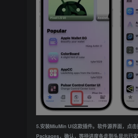
5.安装MiuMin UI这款插件。软件源界面，点
Packages，确认，等待进度条走到头显示