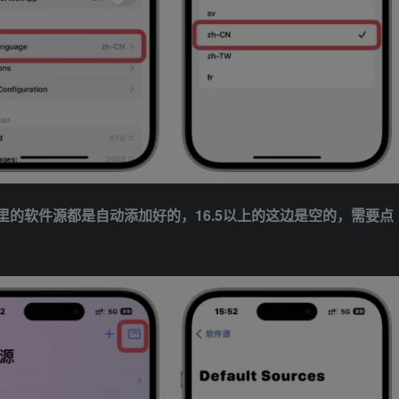
6.5这里的软件源都是自动添加好的，16.5以上的这边是空的，需要点