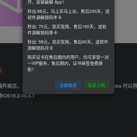
开、安装破解 App！
秒出:88元，马上买马上出，售后330天，送
软件源解锁码年卡
秒出: 70元，现买现用，售后180天，送软
件源解锁码季卡
秒出: 58元，现买现用，售后90天，送软件
源解锁码月卡
购买证书在售后期内的用户，均可享受一对
一VIP服务，售后期内，证书掉签免费换
新！
a
立即购买
联系小昕
功能插件商店，支持添加软件源安装插件，无需越狱。misaka 可以
6.2-16.6.1