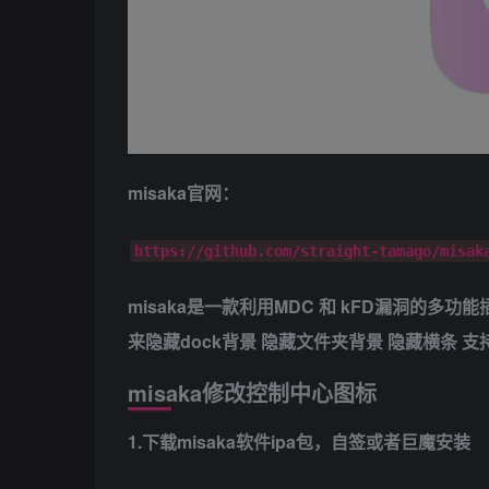
misaka官网：
https://github.com/straight-tamago/misak
misaka是一款利用MDC 和 kFD漏洞的多
来隐藏dock背景 隐藏文件夹背景 隐藏横条 支持iOS1
misaka修改控制中心图标
1.下载misaka软件ipa包，自签或者巨魔安装