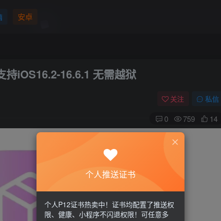
脑
安卓
iOS16.2-16.6.1 无需越狱
关注
私信
0
759
14
个人推送证书
个人P12证书热卖中！证书均配置了推送权
限、健康、小程序不闪退权限！可任意多