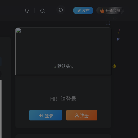
发布
开通会员
HI！请登录
登录
注册