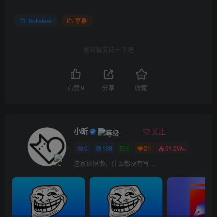
Trollstore
苹果
喜欢就支持一下吧
点赞
9
分享
收藏
小昕
关注
0
108
0
21
51.2W+
这家伙很懒，什么都没有写...