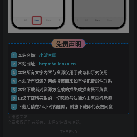
免责声明
本站名称：
小昕官网
1
本站网址：
https://a.iosxn.cn
2
本站所有文字内容与资源仅用于教育和研究使用
3
本站所有资源为网络搜集而来如有侵犯请邮件联系
4
本站下载者对资源方造成的损失或损害概不负责
5
由您下载所导致的一切风险与法律均由您自行承担
6
下载后请在24小时内删除，浏览下载即代表您同意
7
©
版权声明
文章版权归作者所有，未经允许请勿转载。
THE END