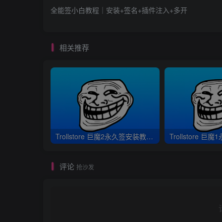
全能签小白教程｜安装+签名+插件注入+多开
相关推荐
Trollstore 巨魔2永久签安装教程｜支持A8-A17 M1M2 iOS15.5-16.6.1
评论
抢沙发