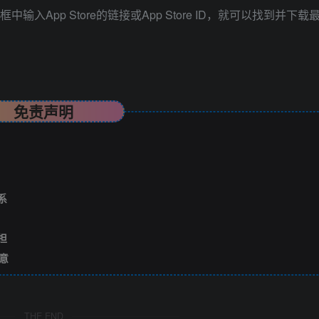
入App Store的链接或App Store ID，就可以找到并下载
免责声明
系
担
意
THE END