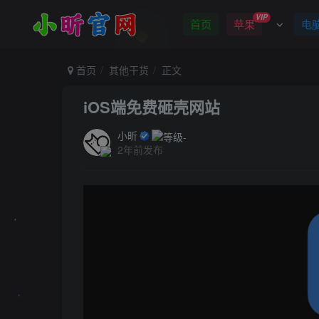
VIP
首页
苹果
电
首页
其他干货
正文
iOS端免费砸壳网站
小昕
2年前发布