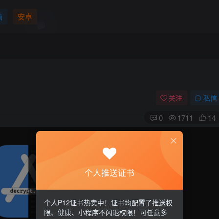
脑
安卓
关注
私信
0
1711
14
个人推送证书
个人P12证书热卖中！证书均配置了推送权
限、健康、小程序不闪退权限！可任意多