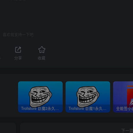
喜欢就支持一下吧
4
分享
收藏
Trollstore 巨魔2永久签安装教程｜支持A8-A17 M1M2 iOS15.5-16.6.1
Trollstore 巨魔1永久签安装教程｜A8-A15 iOS14.0-15.4.1
下一