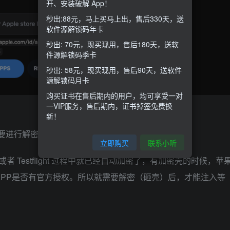
开、安装破解 App！
秒出:88元，马上买马上出，售后330天，送
软件源解锁码年卡
秒出: 70元，现买现用，售后180天，送软
件源解锁码季卡
秒出: 58元，现买现用，售后90天，送软件
源解锁码月卡
购买证书在售后期内的用户，均可享受一对
一VIP服务，售后期内，证书掉签免费换
新！
需要进行解密。这个就是所谓的砸壳。
立即购买
联系小昕
e 或者 Testflight 过程中就已经自动加密了，有加密壳的时候，苹
APP是否有官方授权。所以就需要解密（砸壳）后，才能注入等