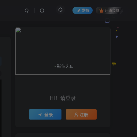
发布
开通会员
HI！请登录
登录
注册