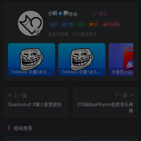
小昕
关注
0
108
0
21
50.6W+
这家伙很懒，什么都没有写...
Trollstore 巨魔2永久签安装教程｜支持A8-A17 M1M2 iOS15.5-16.6.1
Trollstore 巨魔1永久签安装教程｜A8-A15 iOS14.0-15.4.1
上一篇
下一篇
Quantumult X懒人配置更新
iOS端AppRhyme免费音乐神
器
相关推荐