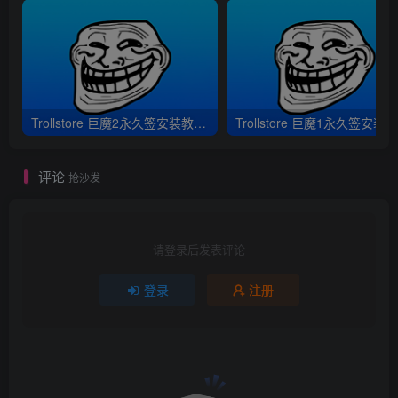
Trollstore 巨魔2永久签安装教程｜支持A8-A17 M1M2 iOS15.5-16.6.1
评论
抢沙发
请登录后发表评论
登录
注册