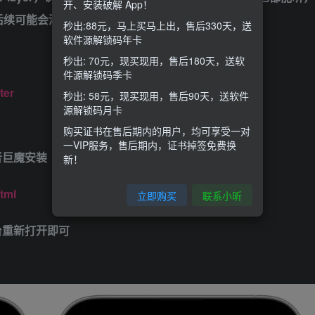
开、安装破解 App！
后续可能会添加导入音源功能，敬请期待吧！
秒出:88元，马上买马上出，售后330天，送
软件源解锁码年卡
秒出: 70元，现买现用，售后180天，送软
件源解锁码季卡
ter
秒出: 58元，现买现用，售后90天，送软件
源解锁码月卡
购买证书在售后期内的用户，均可享受一对
一VIP服务，售后期内，证书掉签免费换
或者巨魔安装
新！
tml
立即购买
联系小昕
后台重新打开即可