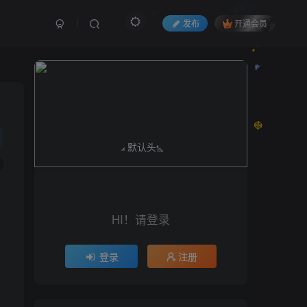
发布
开通会员
HI！请登录
登录
注册