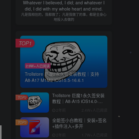
Whatever I believed, I did; and whatever I
did, I did with my whole heart and mind.
凡是我相信的，我都做了；凡是我做了的事，都是全身心
地投入去做的
TOP1
2.9W+人已阅读
Trollstore 巨魔2永久签安装教程｜支持
A8-A17 M1M2 iOS15.5-16.6.1
Trollstore 巨魔1永久签安装
TOP2
教程｜A8-A15 iOS14.0-
15.4.1
2年前
2.4W+人已阅读
全能签小白教程｜安装+签名
TOP3
+插件注入+多开
2年前
1.7W+人已阅读