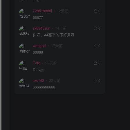
112111
728519886l
12天前
0
66677
sk8345sun
14天前
0
你好，44赛季的不好用啊
wangzai
17天前
0
66666
Fdfd
22天前
0
Dfffvgg
cxc142
22天前
0
66666666666