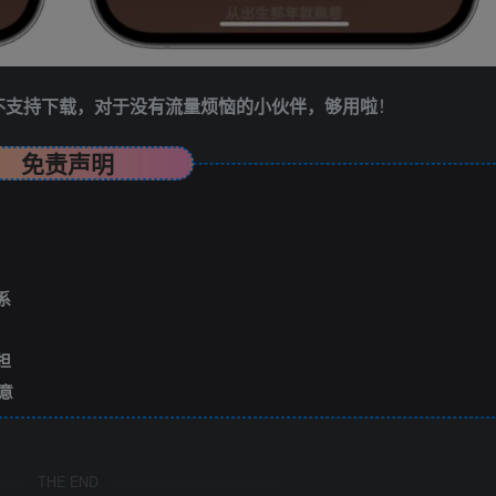
不支持下载，对于没有流量烦恼的小伙伴，够用啦
！
免责声明
系
担
意
THE END