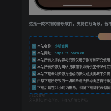
这是一款不错的音乐软件，支持在线听歌，暂
本站名称：
小昕官网
1
本站网址：
https://a.iosxn.cn
2
本站所有文字内容与资源仅用于教育和研究使用
3
本站所有资源为网络搜集而来如有侵犯请邮件联
4
本站下载者对资源方造成的损失或损害概不负责
5
由您下载所导致的一切风险与法律均由您自行承
6
下载后请在24小时内删除，浏览下载即代表您同
7
©
版权声明
文章版权归作者所有，未经允许请勿转载。