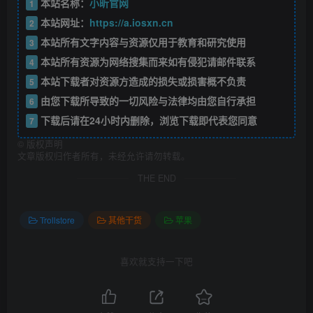
本站名称：
小昕官网
1
本站网址：
https://a.iosxn.cn
2
本站所有文字内容与资源仅用于教育和研究使用
3
本站所有资源为网络搜集而来如有侵犯请邮件联系
4
本站下载者对资源方造成的损失或损害概不负责
5
由您下载所导致的一切风险与法律均由您自行承担
6
下载后请在24小时内删除，浏览下载即代表您同意
7
©
版权声明
文章版权归作者所有，未经允许请勿转载。
THE END
Trollstore
其他干货
苹果
喜欢就支持一下吧