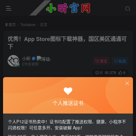
首页
Trollstore
正文
优秀！App Store图标下载神器，国区美区通通可
下
小昕
关注
私信
2年前更新
0
379
6
个人推送证书
个人P12证书热卖中！证书均配置了推送权限、健康、小程序不
闪退权限！可任意多开、安装破解 App！