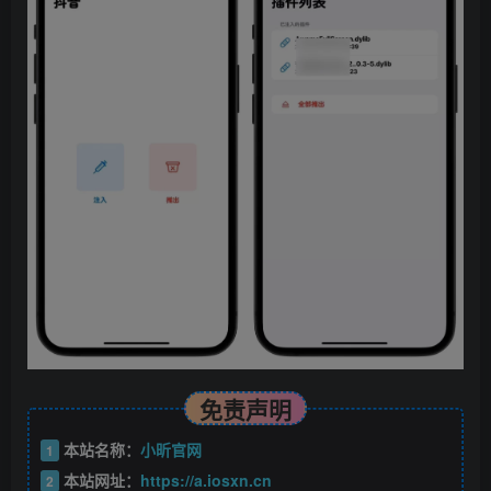
免责声明
本站名称：
小昕官网
1
本站网址：
https://a.iosxn.cn
2