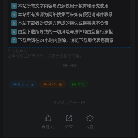
本站所有文字内容与资源仅用于教育和研究使用
3
本站所有资源为网络搜集而来如有侵犯请邮件联系
4
本站下载者对资源方造成的损失或损害概不负责
5
由您下载所导致的一切风险与法律均由您自行承担
6
下载后请在24小时内删除，浏览下载即代表您同意
7
©
版权声明
文章版权归作者所有，未经允许请勿转载。
THE END
Trollstore
其他干货
苹果
喜欢就支持一下吧
点赞
15
分享
收藏