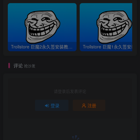
Trollstore 巨魔2永久签安装教程｜支持A8-A17 M1M2 iOS15.5-16.6.1
评论
抢沙发
请登录后发表评论
登录
注册