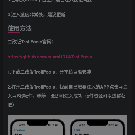
4.注入速度非常快，建议更新
使用方法
二改版TrollFools官网：
https://github.com/huami1314/TrollFools
1.下载二改版TrollFools，分享给巨魔安装
2.打开二改版TrollFools，找到自己想要注入的APP点击→注
入→勾选x件，稍等一会即可注入成功（
x件资源可以进群获
取）