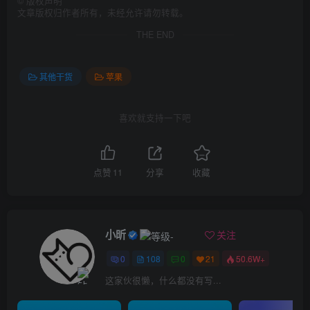
©
版权声明
文章版权归作者所有，未经允许请勿转载。
THE END
其他干货
苹果
喜欢就支持一下吧
点赞
11
分享
收藏
小昕
关注
0
108
0
21
50.6W+
这家伙很懒，什么都没有写...