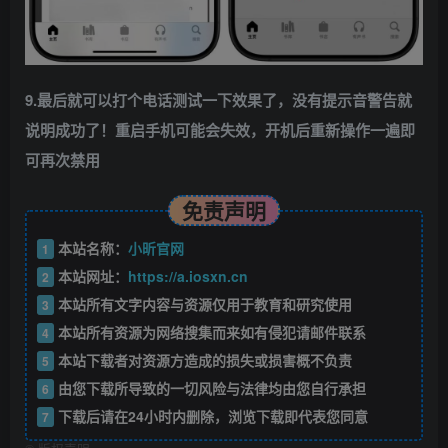
9.最后就可以打个电话测试一下效果了，没有提示音警告就
说明成功了！重启手机可能会失效，开机后重新操作一遍即
可再次禁用
免责声明
本站名称：
小昕官网
1
本站网址：
https://a.iosxn.cn
2
本站所有文字内容与资源仅用于教育和研究使用
3
本站所有资源为网络搜集而来如有侵犯请邮件联系
4
本站下载者对资源方造成的损失或损害概不负责
5
由您下载所导致的一切风险与法律均由您自行承担
6
下载后请在24小时内删除，浏览下载即代表您同意
7