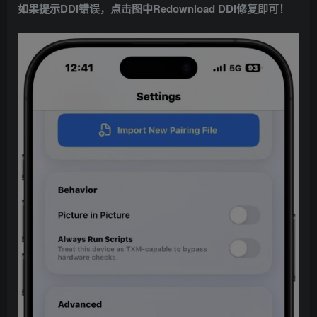
如果提示DDl错误，点击图中Redownload DDl修复即可！